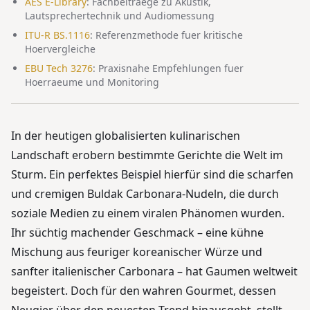
AES E-Library
:
Fachbeitraege zu Akustik,
Lautsprechertechnik und Audiomessung
ITU-R BS.1116
:
Referenzmethode fuer kritische
Hoervergleiche
EBU Tech 3276
:
Praxisnahe Empfehlungen fuer
Hoerraeume und Monitoring
In der heutigen globalisierten kulinarischen
Landschaft erobern bestimmte Gerichte die Welt im
Sturm. Ein perfektes Beispiel hierfür sind die scharfen
und cremigen Buldak Carbonara-Nudeln, die durch
soziale Medien zu einem viralen Phänomen wurden.
Ihr süchtig machender Geschmack – eine kühne
Mischung aus feuriger koreanischer Würze und
sanfter italienischer Carbonara – hat Gaumen weltweit
begeistert. Doch für den wahren Gourmet, dessen