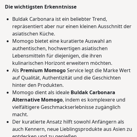
Die wichtigsten Erkenntnisse
Buldak Carbonara ist ein beliebter Trend,
repräsentiert aber nur einen kleinen Ausschnitt der
asiatischen Küche.
Momogo bietet eine kuratierte Auswahl an
authentischen, hochwertigen asiatischen
Lebensmitteln für diejenigen, die ihren
kulinarischen Horizont erweitern möchten.
Als
Premium Momogo
Service legt die Marke Wert
auf Qualität, Authentizität und die Geschichten
hinter den Produkten.
Momogo dient als ideale
Buldak Carbonara
Alternative Momogo
, indem es komplexere und
vielfältigere Geschmackserlebnisse zugänglich
macht.
Der kuratierte Ansatz hilft sowohl Anfängern als
auch Kennern, neue Lieblingsprodukte aus Asien zu
entdecken und zu genießen.