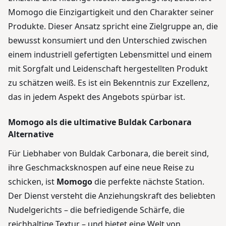
Momogo die Einzigartigkeit und den Charakter seiner
Produkte. Dieser Ansatz spricht eine Zielgruppe an, die
bewusst konsumiert und den Unterschied zwischen
einem industriell gefertigten Lebensmittel und einem
mit Sorgfalt und Leidenschaft hergestellten Produkt
zu schätzen weiß. Es ist ein Bekenntnis zur Exzellenz,
das in jedem Aspekt des Angebots spürbar ist.
Momogo als die ultimative Buldak Carbonara
Alternative
Für Liebhaber von Buldak Carbonara, die bereit sind,
ihre Geschmacksknospen auf eine neue Reise zu
schicken, ist
Momogo
die perfekte nächste Station.
Der Dienst versteht die Anziehungskraft des beliebten
Nudelgerichts – die befriedigende Schärfe, die
reichhaltige Textur – und bietet eine Welt von