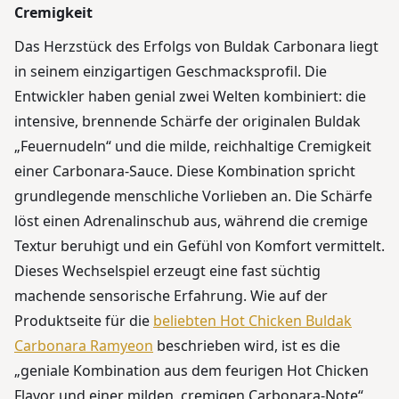
Cremigkeit
Das Herzstück des Erfolgs von Buldak Carbonara liegt
in seinem einzigartigen Geschmacksprofil. Die
Entwickler haben genial zwei Welten kombiniert: die
intensive, brennende Schärfe der originalen Buldak
„Feuernudeln“ und die milde, reichhaltige Cremigkeit
einer Carbonara-Sauce. Diese Kombination spricht
grundlegende menschliche Vorlieben an. Die Schärfe
löst einen Adrenalinschub aus, während die cremige
Textur beruhigt und ein Gefühl von Komfort vermittelt.
Dieses Wechselspiel erzeugt eine fast süchtig
machende sensorische Erfahrung. Wie auf der
Produktseite für die
beliebten Hot Chicken Buldak
Carbonara Ramyeon
beschrieben wird, ist es die
„geniale Kombination aus dem feurigen Hot Chicken
Flavor und einer milden, cremigen Carbonara-Note“,