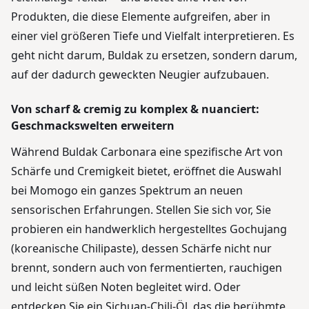
Produkten, die diese Elemente aufgreifen, aber in
einer viel größeren Tiefe und Vielfalt interpretieren. Es
geht nicht darum, Buldak zu ersetzen, sondern darum,
auf der dadurch geweckten Neugier aufzubauen.
Von scharf & cremig zu komplex & nuanciert:
Geschmackswelten erweitern
Während Buldak Carbonara eine spezifische Art von
Schärfe und Cremigkeit bietet, eröffnet die Auswahl
bei Momogo ein ganzes Spektrum an neuen
sensorischen Erfahrungen. Stellen Sie sich vor, Sie
probieren ein handwerklich hergestelltes Gochujang
(koreanische Chilipaste), dessen Schärfe nicht nur
brennt, sondern auch von fermentierten, rauchigen
und leicht süßen Noten begleitet wird. Oder
entdecken Sie ein Sichuan-Chili-Öl, das die berühmte