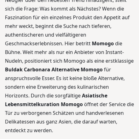
Neugier über den neuesten Trend hinausgeht, stellt
sich die Frage: Was kommt als Nächstes? Wenn die
Faszination für ein einzelnes Produkt den Appetit auf
mehr weckt, beginnt die Suche nach tieferen,
authentischeren und vielfältigeren
Geschmackserlebnissen. Hier betritt
Momogo
die
Bühne. Weit mehr als nur ein Anbieter von Instant-
Nudeln, positioniert sich Momogo als eine erstklassige
Buldak Carbonara Alternative Momogo
für
anspruchsvolle Esser. Es ist keine bloße Alternative,
sondern eine Erweiterung des kulinarischen
Horizonts. Durch die sorgfältige
Asiatische
Lebensmittelkuration Momogo
öffnet der Service die
Tür zu verborgenen Schätzen und handverlesenen
Delikatessen aus ganz Asien, die darauf warten,
entdeckt zu werden.