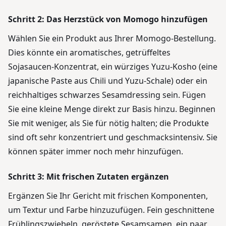
Schritt 2: Das Herzstück von Momogo hinzufügen
Wählen Sie ein Produkt aus Ihrer Momogo-Bestellung.
Dies könnte ein aromatisches, getrüffeltes
Sojasaucen-Konzentrat, ein würziges Yuzu-Kosho (eine
japanische Paste aus Chili und Yuzu-Schale) oder ein
reichhaltiges schwarzes Sesamdressing sein. Fügen
Sie eine kleine Menge direkt zur Basis hinzu. Beginnen
Sie mit weniger, als Sie für nötig halten; die Produkte
sind oft sehr konzentriert und geschmacksintensiv. Sie
können später immer noch mehr hinzufügen.
Schritt 3: Mit frischen Zutaten ergänzen
Ergänzen Sie Ihr Gericht mit frischen Komponenten,
um Textur und Farbe hinzuzufügen. Fein geschnittene
Frühlingszwiebeln, geröstete Sesamsamen, ein paar