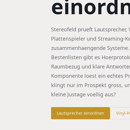
einordn
Stereofeld prueft Lautsprecher, 
Plattenspieler und Streaming-Ke
zusammenhaengende Systeme. S
Bestenlisten gibt es Hoerprotok
Raumbezug und klare Antworte
Komponente loest ein echtes P
klingt nur im Prospekt gross, u
kleine Justage voellig aus?
Lautsprecher einordnen
Vinyl-P