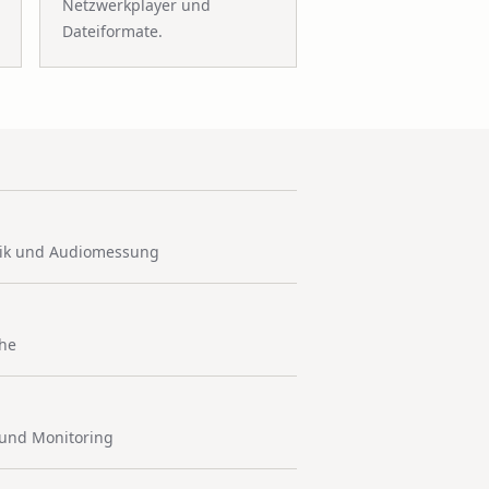
Netzwerkplayer und
Dateiformate.
hnik und Audiomessung
che
und Monitoring