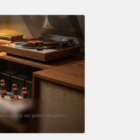
elabgleich vor jedem Vergleich,