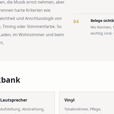
en, die Musik ernst nehmen, aber
rennen harte Kriterien wie
leichheit und Anschlusslogik von
Belege sichtb
04
, Timing oder Stimmenfarbe. So
Wo Normen, M
wichtig sind,
m Laden, im Wohnzimmer und beim
t.
kbank
Lautsprecher
Vinyl
Aufstellung, Abstrahlung,
Tonabnehmer, Pflege,