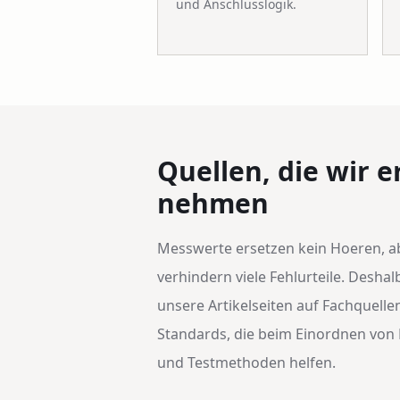
und Anschlusslogik.
Quellen, die wir e
nehmen
Messwerte ersetzen kein Hoeren, ab
verhindern viele Fehlurteile. Desha
unsere Artikelseiten auf Fachquelle
Standards, die beim Einordnen von
und Testmethoden helfen.