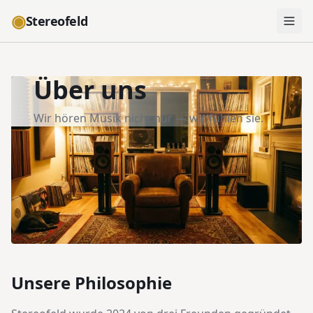
◉
Stereofeld
Über uns
Wir hören Musik nicht nur — wir fühlen sie.
Unsere Philosophie