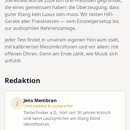
Stereofeld wurde 2024 von drei Freunden gegründet,
die eines gemeinsam haben: die Überzeugung, dass
guter Klang kein Luxus sein muss. Wir testen HiFi-
Geräte aller Preisklassen — vom Einsteigersetup bis
zur audiophilen Referenzanlage.
Jeder Test findet in unserem eigenen Hörraum statt,
mit kalibrierten Messmikrofonen und vor allem: mit
offenen Ohren. Denn am Ende zählt, wie Musik sich
anfühlt.
Redaktion
Jens Membran
J
Chefredakteur & Lautsprecher
Tontechniker a.D., hört seit 30 Jahren kritisch
und kann Lautsprecher am Klang blind
identifizieren.