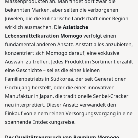
Massenprodukten an. Man findet dort zwar die
bekannten Marken, aber selten die verborgenen
Juwelen, die die kulinarische Landschaft einer Region
wirklich ausmachen. Die
Asiatische
Lebensmittelkuration Momogo
verfolgt einen
fundamental anderen Ansatz. Anstatt alles anzubieten,
konzentriert sich Momogo darauf, eine exklusive
Auswahl zu treffen. Jedes Produkt im Sortiment erzählt
eine Geschichte – sei es die eines kleinen
Familienbetriebs in Südkorea, der seit Generationen
Gochujang herstellt, oder die einer innovativen
Manufaktur in Japan, die traditionelle Senbei-Cracker
neu interpretiert. Dieser Ansatz verwandelt den
Einkauf von einem reinen Versorgungsvorgang in eine
spannende Entdeckungsreise.
Der Qualitätsanspruch von Premium Momogo