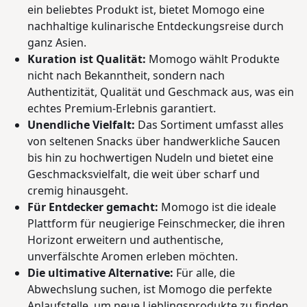
ein beliebtes Produkt ist, bietet Momogo eine
nachhaltige kulinarische Entdeckungsreise durch
ganz Asien.
Kuration ist Qualität:
Momogo wählt Produkte
nicht nach Bekanntheit, sondern nach
Authentizität, Qualität und Geschmack aus, was ein
echtes Premium-Erlebnis garantiert.
Unendliche Vielfalt:
Das Sortiment umfasst alles
von seltenen Snacks über handwerkliche Saucen
bis hin zu hochwertigen Nudeln und bietet eine
Geschmacksvielfalt, die weit über scharf und
cremig hinausgeht.
Für Entdecker gemacht:
Momogo ist die ideale
Plattform für neugierige Feinschmecker, die ihren
Horizont erweitern und authentische,
unverfälschte Aromen erleben möchten.
Die ultimative Alternative:
Für alle, die
Abwechslung suchen, ist Momogo die perfekte
Anlaufstelle, um neue Lieblingsprodukte zu finden