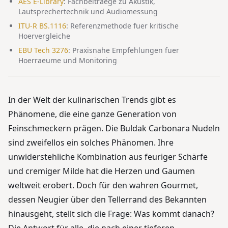
AES E-Library
:
Fachbeitraege zu Akustik,
Lautsprechertechnik und Audiomessung
ITU-R BS.1116
:
Referenzmethode fuer kritische
Hoervergleiche
EBU Tech 3276
:
Praxisnahe Empfehlungen fuer
Hoerraeume und Monitoring
In der Welt der kulinarischen Trends gibt es
Phänomene, die eine ganze Generation von
Feinschmeckern prägen. Die Buldak Carbonara Nudeln
sind zweifellos ein solches Phänomen. Ihre
unwiderstehliche Kombination aus feuriger Schärfe
und cremiger Milde hat die Herzen und Gaumen
weltweit erobert. Doch für den wahren Gourmet,
dessen Neugier über den Tellerrand des Bekannten
hinausgeht, stellt sich die Frage: Was kommt danach?