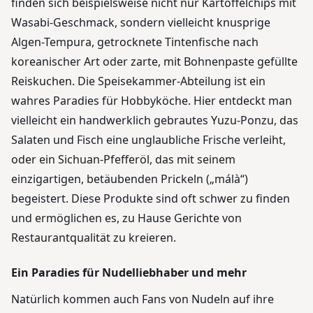
finden sich beispielsweise nicht nur Kartoffelchips mit
Wasabi-Geschmack, sondern vielleicht knusprige
Algen-Tempura, getrocknete Tintenfische nach
koreanischer Art oder zarte, mit Bohnenpaste gefüllte
Reiskuchen. Die Speisekammer-Abteilung ist ein
wahres Paradies für Hobbyköche. Hier entdeckt man
vielleicht ein handwerklich gebrautes Yuzu-Ponzu, das
Salaten und Fisch eine unglaubliche Frische verleiht,
oder ein Sichuan-Pfefferöl, das mit seinem
einzigartigen, betäubenden Prickeln („málà“)
begeistert. Diese Produkte sind oft schwer zu finden
und ermöglichen es, zu Hause Gerichte von
Restaurantqualität zu kreieren.
Ein Paradies für Nudelliebhaber und mehr
Natürlich kommen auch Fans von Nudeln auf ihre