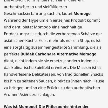
Die Antwort für alle, die nach einer tieferen,
authentischeren und vielfältigeren
Geschmackserfahrung suchen, lautet
Momogo
.
Während der Hype um ein einzelnes Produkt kommt
und geht, bietet Momogo eine nachhaltige
Entdeckungsreise durch die verborgenen Schätze der
asiatischen Küche. Es ist mehr als nur ein Shop; es ist
eine sorgfältig zusammengestellte Sammlung, die als
perfekte
Buldak Carbonara Alternative Momogo
dient, nicht indem sie sie ersetzt, sondern indem sie
das kulinarische Spielfeld erweitert. Die Mission ist es,
handverlesene Delikatessen, von traditionellen Snacks
bis hin zu seltenen Saucen, direkt zu Ihnen nach Hause
zu bringen und so eine Brücke zu den authentischen
Aromen Asiens zu schlagen.
Was ist Momogo? Die Philosophie hinter der