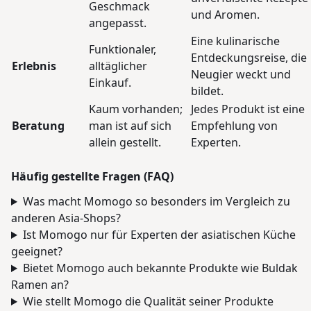
Geschmack
und Aromen.
angepasst.
Eine kulinarische
Funktionaler,
Entdeckungsreise, die
Erlebnis
alltäglicher
Neugier weckt und
Einkauf.
bildet.
Kaum vorhanden;
Jedes Produkt ist eine
Beratung
man ist auf sich
Empfehlung von
allein gestellt.
Experten.
Häufig gestellte Fragen (FAQ)
Was macht Momogo so besonders im Vergleich zu
anderen Asia-Shops?
Ist Momogo nur für Experten der asiatischen Küche
geeignet?
Bietet Momogo auch bekannte Produkte wie Buldak
Ramen an?
Wie stellt Momogo die Qualität seiner Produkte