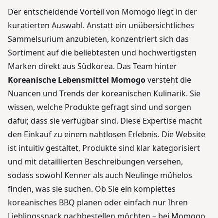
Der entscheidende Vorteil von Momogo liegt in der
kuratierten Auswahl. Anstatt ein unübersichtliches
Sammelsurium anzubieten, konzentriert sich das
Sortiment auf die beliebtesten und hochwertigsten
Marken direkt aus Südkorea. Das Team hinter
Koreanische Lebensmittel Momogo
versteht die
Nuancen und Trends der koreanischen Kulinarik. Sie
wissen, welche Produkte gefragt sind und sorgen
dafür, dass sie verfügbar sind. Diese Expertise macht
den Einkauf zu einem nahtlosen Erlebnis. Die Website
ist intuitiv gestaltet, Produkte sind klar kategorisiert
und mit detaillierten Beschreibungen versehen,
sodass sowohl Kenner als auch Neulinge mühelos
finden, was sie suchen. Ob Sie ein komplettes
koreanisches BBQ planen oder einfach nur Ihren
Lieblingssnack nachbestellen möchten – bei Momogo