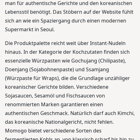
man für authentische Gerichte und den koreanischen
Lebensstil benötigt. Das Stöbern auf der Website fühlt
sich an wie ein Spaziergang durch einen modernen
Supermarkt in Seoul.
Die Produktpalette reicht weit über Instant-Nudeln
hinaus. In der Kategorie der Kochzutaten finden sich
essenzielle Würzpasten wie Gochujang (Chilipaste),
Doenjang (Sojabohnenpaste) und Ssamjang
(Würzpaste für Wraps), die die Grundlage unzähliger
koreanischer Gerichte bilden. Verschiedene
Sojasaucen, Sesamöl und Fischsaucen von
renommierten Marken garantieren einen
authentischen Geschmack. Natürlich darf auch Kimchi,
das koreanische Nationalgericht, nicht fehlen.
Momogo bietet verschiedene Sorten des
fermentierten Kohls an, von klassisch scharf bis hin zu