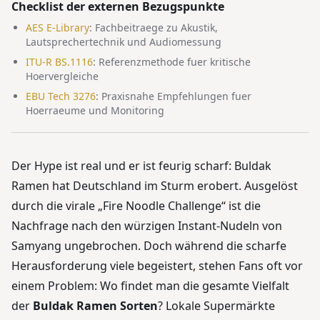
Checklist der externen Bezugspunkte
AES E-Library
:
Fachbeitraege zu Akustik,
Lautsprechertechnik und Audiomessung
ITU-R BS.1116
:
Referenzmethode fuer kritische
Hoervergleiche
EBU Tech 3276
:
Praxisnahe Empfehlungen fuer
Hoerraeume und Monitoring
Der Hype ist real und er ist feurig scharf: Buldak
Ramen hat Deutschland im Sturm erobert. Ausgelöst
durch die virale „Fire Noodle Challenge“ ist die
Nachfrage nach den würzigen Instant-Nudeln von
Samyang ungebrochen. Doch während die scharfe
Herausforderung viele begeistert, stehen Fans oft vor
einem Problem: Wo findet man die gesamte Vielfalt
der
Buldak Ramen Sorten
? Lokale Supermärkte