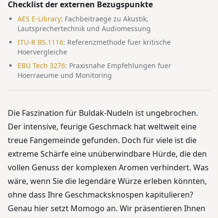
Checklist der externen Bezugspunkte
AES E-Library
:
Fachbeitraege zu Akustik,
Lautsprechertechnik und Audiomessung
ITU-R BS.1116
:
Referenzmethode fuer kritische
Hoervergleiche
EBU Tech 3276
:
Praxisnahe Empfehlungen fuer
Hoerraeume und Monitoring
Die Faszination für Buldak-Nudeln ist ungebrochen.
Der intensive, feurige Geschmack hat weltweit eine
treue Fangemeinde gefunden. Doch für viele ist die
extreme Schärfe eine unüberwindbare Hürde, die den
vollen Genuss der komplexen Aromen verhindert. Was
wäre, wenn Sie die legendäre Würze erleben könnten,
ohne dass Ihre Geschmacksknospen kapitulieren?
Genau hier setzt Momogo an. Wir präsentieren Ihnen