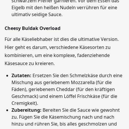
schwarzem Pfeffer garnieren. Vor dem Essen das
Eigelb mit den heißen Nudeln verrühren für eine
ultimativ seidige Sauce.
Cheesy Buldak Overload
Für alle Käseliebhaber ist dies die ultimative Version.
Hier geht es darum, verschiedene Käsesorten zu
kombinieren, um eine komplexe, fadenziehende
Käsesauce zu kreieren.
Zutaten:
Ersetzen Sie den Schmelzkäse durch eine
Mischung aus geriebenem Mozzarella (für die
Fäden), geriebenem Cheddar (für den kräftigen
Geschmack) und einem Löffel Frischkäse (für die
Cremigkeit).
Zubereitung:
Bereiten Sie die Sauce wie gewohnt
zu. Fügen Sie die Käsemischung nach und nach
hinzu und rühren Sie, bis alles geschmolzen und