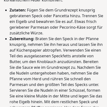
koreanischem Feuer kombiniert.
Zutaten:
Fügen Sie dem Grundrezept knusprig
gebratenen Speck oder Pancetta hinzu. Trennen Sie
ein Eigelb und bewahren Sie es auf. Etwas frisch
geriebener Parmesan oder Pecorino-Käse sorgt für
zusätzliche Würze.
Zubereitung:
Braten Sie den Speck in der Pfanne
knusprig, nehmen Sie ihn heraus und lassen Sie ihn
auf Küchenpapier abtropfen. Verwenden Sie einen
Teil des ausgelassenen Speckfetts anstelle von
Butter, um den Knoblauch anzudünsten. Bereiten
Sie die Sauce wie im Grundrezept zu. Nachdem Sie
die Nudeln untergehoben haben, nehmen Sie die
Pfanne vom Herd und rühren Sie schnell den
Parmesan und den größten Teil des Specks unter.
Servieren Sie die Nudeln in einer Schüssel, formen
Sie eine kleine Mulde in der Mitte und legen Sie das
rohe Eigelb hinein. Mit dem restlichen Speck und