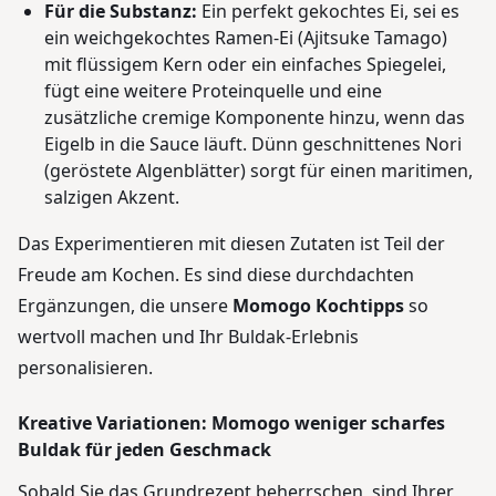
Für die Substanz:
Ein perfekt gekochtes Ei, sei es
ein weichgekochtes Ramen-Ei (Ajitsuke Tamago)
mit flüssigem Kern oder ein einfaches Spiegelei,
fügt eine weitere Proteinquelle und eine
zusätzliche cremige Komponente hinzu, wenn das
Eigelb in die Sauce läuft. Dünn geschnittenes Nori
(geröstete Algenblätter) sorgt für einen maritimen,
salzigen Akzent.
Das Experimentieren mit diesen Zutaten ist Teil der
Freude am Kochen. Es sind diese durchdachten
Ergänzungen, die unsere
Momogo Kochtipps
so
wertvoll machen und Ihr Buldak-Erlebnis
personalisieren.
Kreative Variationen: Momogo weniger scharfes
Buldak für jeden Geschmack
Sobald Sie das Grundrezept beherrschen, sind Ihrer