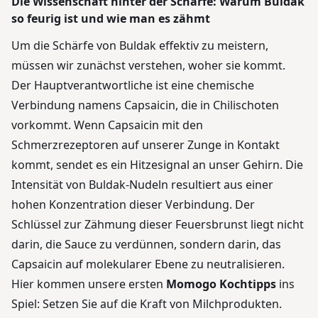
Die Wissenschaft hinter der Schärfe: Warum Buldak
so feurig ist und wie man es zähmt
Um die Schärfe von Buldak effektiv zu meistern,
müssen wir zunächst verstehen, woher sie kommt.
Der Hauptverantwortliche ist eine chemische
Verbindung namens Capsaicin, die in Chilischoten
vorkommt. Wenn Capsaicin mit den
Schmerzrezeptoren auf unserer Zunge in Kontakt
kommt, sendet es ein Hitzesignal an unser Gehirn. Die
Intensität von Buldak-Nudeln resultiert aus einer
hohen Konzentration dieser Verbindung. Der
Schlüssel zur Zähmung dieser Feuersbrunst liegt nicht
darin, die Sauce zu verdünnen, sondern darin, das
Capsaicin auf molekularer Ebene zu neutralisieren.
Hier kommen unsere ersten
Momogo Kochtipps
ins
Spiel: Setzen Sie auf die Kraft von Milchprodukten.