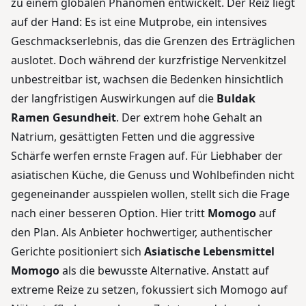
zu einem globalen Phänomen entwickelt. Der Reiz liegt
auf der Hand: Es ist eine Mutprobe, ein intensives
Geschmackserlebnis, das die Grenzen des Erträglichen
auslotet. Doch während der kurzfristige Nervenkitzel
unbestreitbar ist, wachsen die Bedenken hinsichtlich
der langfristigen Auswirkungen auf die
Buldak
Ramen Gesundheit
. Der extrem hohe Gehalt an
Natrium, gesättigten Fetten und die aggressive
Schärfe werfen ernste Fragen auf. Für Liebhaber der
asiatischen Küche, die Genuss und Wohlbefinden nicht
gegeneinander ausspielen wollen, stellt sich die Frage
nach einer besseren Option. Hier tritt
Momogo
auf
den Plan. Als Anbieter hochwertiger, authentischer
Gerichte positioniert sich
Asiatische Lebensmittel
Momogo
als die bewusste Alternative. Anstatt auf
extreme Reize zu setzen, fokussiert sich Momogo auf